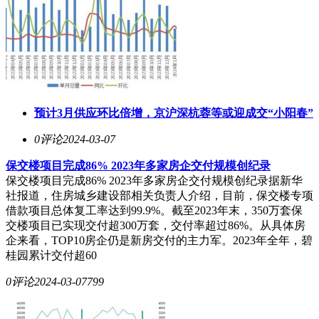
预计3月供应环比倍增，京沪深杭蓉等或迎成交“小阳春”
0评论
2024-03-07
保交楼项目完成86% 2023年多家房企交付规模创纪录
保交楼项目完成86% 2023年多家房企交付规模创纪录据新华
社报道，住房城乡建设部相关负责人介绍，目前，保交楼专项
借款项目总体复工率达到99.9%。截至2023年末，350万套保
交楼项目已实现交付超300万套，交付率超过86%。从具体房
企来看，TOP10房企仍是新房交付的主力军。2023年全年，碧
桂园累计交付超60
0评论
2024-03-07
799