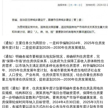
《通知》主要任务分为两部分，一是科学编制2024年、2025年住房发
展年度计划；二是提前谋划2026—2030年住房发展规划。
《通知》明确各城市要根据当地实际情况，准确研判住房需求，完
善“保障+市场”的住房供应体系，以政府为主保障工薪收入群体刚性住
房需求，以市场为主满足居民多样化改善性住房需求，科学编制2024
年、2025年住房发展年度计划。各城市要统筹考虑当地经济社会发
展、人口变化、产业布局、住房供需等方面情况，结合存量住房和存
量土地等潜在供应情况，提前谋划2026—2030年住房发展规划。
按照《通知》要求，住房发展年度计划要明确年度各类住房及用地供
应规模、结构和区位，测算房地产项目合理融资需求。保障性住房要
进一步明确供应套数和户型结构。要将房地产市场平稳健康发展、住
房保障轮候时间等纳入目标管理。2024年4月30日前、2025年3月31
日前，各城市要以适当方式向社会公布当年住房发展年度计划有关情