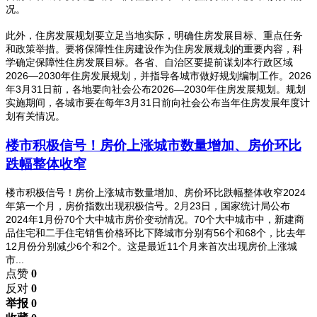
况。
此外，住房发展规划要立足当地实际，明确住房发展目标、重点任务
和政策举措。要将保障性住房建设作为住房发展规划的重要内容，科
学确定保障性住房发展目标。各省、自治区要提前谋划本行政区域
2026—2030年住房发展规划，并指导各城市做好规划编制工作。2026
年3月31日前，各地要向社会公布2026—2030年住房发展规划。规划
实施期间，各城市要在每年3月31日前向社会公布当年住房发展年度计
划有关情况。
楼市积极信号！房价上涨城市数量增加、房价环比
跌幅整体收窄
楼市积极信号！房价上涨城市数量增加、房价环比跌幅整体收窄2024
年第一个月，房价指数出现积极信号。2月23日，国家统计局公布
2024年1月份70个大中城市房价变动情况。70个大中城市中，新建商
品住宅和二手住宅销售价格环比下降城市分别有56个和68个，比去年
12月份分别减少6个和2个。这是最近11个月来首次出现房价上涨城
市...
点赞
0
反对
0
举报 0