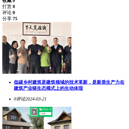
收藏 0
打赏
0
评论
0
分享
75
低碳乡村建筑是建筑领域的技术革新，是新质生产力在
建筑产业链生态模式上的生动体现
0评论
2024-03-21