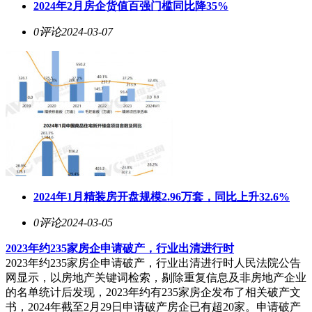
2024年2月房企货值百强门槛同比降35%
0评论
2024-03-07
2024年1月精装房开盘规模2.96万套，同比上升32.6%
0评论
2024-03-05
2023年约235家房企申请破产，行业出清进行时
2023年约235家房企申请破产，行业出清进行时人民法院公告
网显示，以房地产关键词检索，剔除重复信息及非房地产企业
的名单统计后发现，2023年约有235家房企发布了相关破产文
书，2024年截至2月29日申请破产房企已有超20家。申请破产