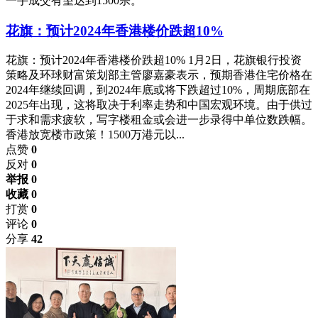
一手成交有望达到1500宗。
花旗：预计2024年香港楼价跌超10%
花旗：预计2024年香港楼价跌超10% 1月2日，花旗银行投资
策略及环球财富策划部主管廖嘉豪表示，预期香港住宅价格在
2024年继续回调，到2024年底或将下跌超过10%，周期底部在
2025年出现，这将取决于利率走势和中国宏观环境。由于供过
于求和需求疲软，写字楼租金或会进一步录得中单位数跌幅。
香港放宽楼市政策！1500万港元以...
点赞
0
反对
0
举报 0
收藏 0
打赏
0
评论
0
分享
42