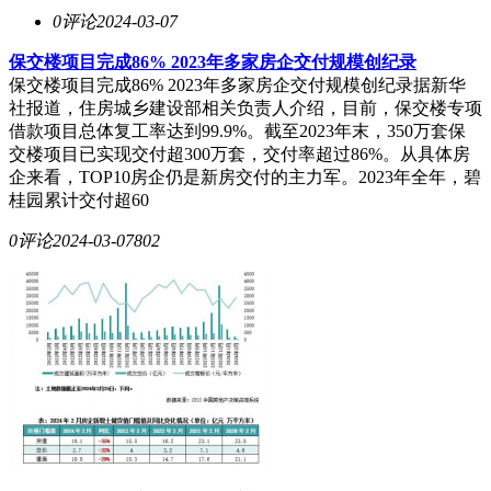
0评论
2024-03-07
保交楼项目完成86% 2023年多家房企交付规模创纪录
保交楼项目完成86% 2023年多家房企交付规模创纪录据新华
社报道，住房城乡建设部相关负责人介绍，目前，保交楼专项
借款项目总体复工率达到99.9%。截至2023年末，350万套保
交楼项目已实现交付超300万套，交付率超过86%。从具体房
企来看，TOP10房企仍是新房交付的主力军。2023年全年，碧
桂园累计交付超60
0评论
2024-03-07
802