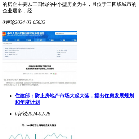
的房企主要以三四线的中小型房企为主，且位于三四线城市的
企业居多，经
0评论
2024-03-05
832
住建部：防止房地产市场大起大落，提出住房发展规划
和年度计划
0评论
2024-02-28