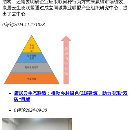
结构，还需要明确企业应采取何种行为方式来赢得市场绩效。
康居云生态联盟通过成立同城异业联盟产业组织研究中心，提
出了去中心
0评论
2024-11-17
1028
康居云生态联盟：推动乡村绿色低碳建筑，助力实现“双
碳”目标
0评论
2024-09-30