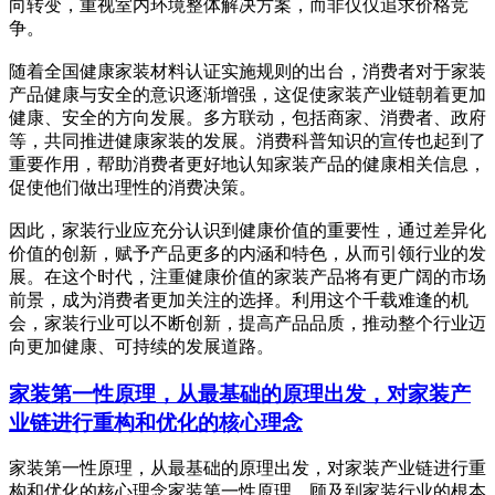
向转变，重视室内环境整体解决方案，而非仅仅追求价格竞
争。
随着全国健康家装材料认证实施规则的出台，消费者对于家装
产品健康与安全的意识逐渐增强，这促使家装产业链朝着更加
健康、安全的方向发展。多方联动，包括商家、消费者、政府
等，共同推进健康家装的发展。消费科普知识的宣传也起到了
重要作用，帮助消费者更好地认知家装产品的健康相关信息，
促使他们做出理性的消费决策。
因此，家装行业应充分认识到健康价值的重要性，通过差异化
价值的创新，赋予产品更多的内涵和特色，从而引领行业的发
展。在这个时代，注重健康价值的家装产品将有更广阔的市场
前景，成为消费者更加关注的选择。利用这个千载难逢的机
会，家装行业可以不断创新，提高产品品质，推动整个行业迈
向更加健康、可持续的发展道路。
家装第一性原理，从最基础的原理出发，对家装产
业链进行重构和优化的核心理念
家装第一性原理，从最基础的原理出发，对家装产业链进行重
构和优化的核心理念家装第一性原理，顾及到家装行业的根本