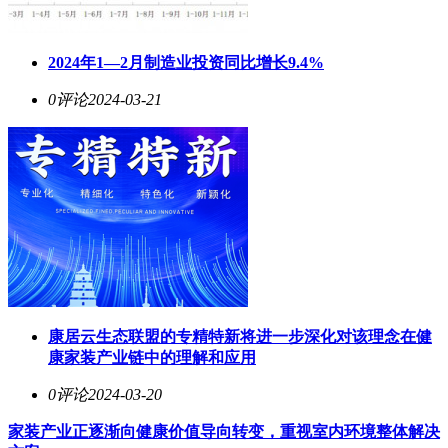
2024年1—2月制造业投资同比增长9.4%
0评论
2024-03-21
康居云生态联盟的专精特新将进一步深化对该理念在健
康家装产业链中的理解和应用
0评论
2024-03-20
家装产业正逐渐向健康价值导向转变，重视室内环境整体解决