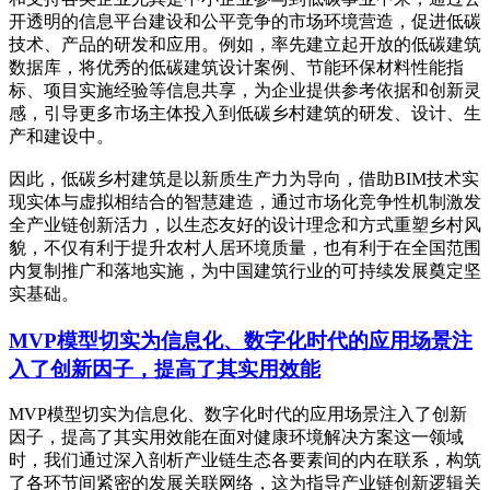
开透明的信息平台建设和公平竞争的市场环境营造，促进低碳
技术、产品的研发和应用。例如，率先建立起开放的低碳建筑
数据库，将优秀的低碳建筑设计案例、节能环保材料性能指
标、项目实施经验等信息共享，为企业提供参考依据和创新灵
感，引导更多市场主体投入到低碳乡村建筑的研发、设计、生
产和建设中。
因此，低碳乡村建筑是以新质生产力为导向，借助BIM技术实
现实体与虚拟相结合的智慧建造，通过市场化竞争性机制激发
全产业链创新活力，以生态友好的设计理念和方式重塑乡村风
貌，不仅有利于提升农村人居环境质量，也有利于在全国范围
内复制推广和落地实施，为中国建筑行业的可持续发展奠定坚
实基础。
MVP模型切实为信息化、数字化时代的应用场景注
入了创新因子，提高了其实用效能
MVP模型切实为信息化、数字化时代的应用场景注入了创新
因子，提高了其实用效能在面对健康环境解决方案这一领域
时，我们通过深入剖析产业链生态各要素间的内在联系，构筑
了各环节间紧密的发展关联网络，这为指导产业链创新逻辑关