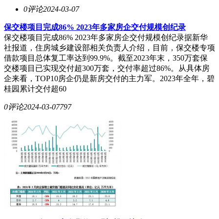
0评论
2024-03-07
保交楼项目完成86% 2023年多家房企交付规模创纪录
保交楼项目完成86% 2023年多家房企交付规模创纪录据新华
社报道，住房城乡建设部相关负责人介绍，目前，保交楼专项
借款项目总体复工率达到99.9%。截至2023年末，350万套保
交楼项目已实现交付超300万套，交付率超过86%。从具体房
企来看，TOP10房企仍是新房交付的主力军。2023年全年，碧
桂园累计交付超60
0评论
2024-03-07
797