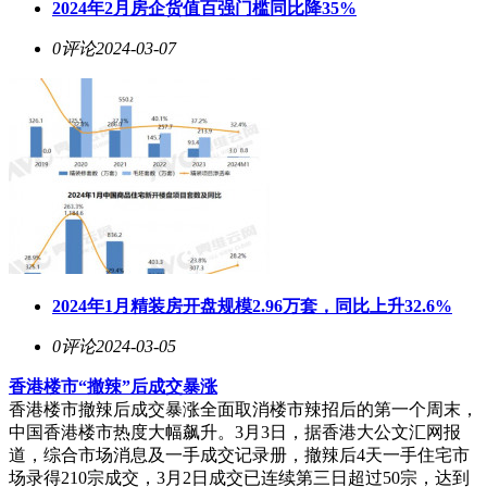
2024年2月房企货值百强门槛同比降35%
0评论
2024-03-07
2024年1月精装房开盘规模2.96万套，同比上升32.6%
0评论
2024-03-05
香港楼市“撤辣”后成交暴涨
香港楼市撤辣后成交暴涨全面取消楼市辣招后的第一个周末，
中国香港楼市热度大幅飙升。3月3日，据香港大公文汇网报
道，综合市场消息及一手成交记录册，撤辣后4天一手住宅市
场录得210宗成交，3月2日成交已连续第三日超过50宗，达到