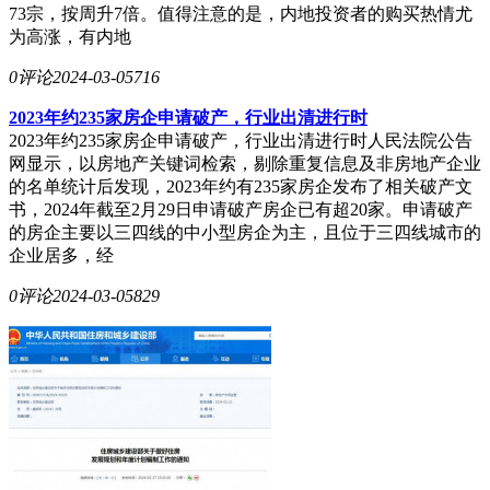
73宗，按周升7倍。值得注意的是，内地投资者的购买热情尤
为高涨，有内地
0评论
2024-03-05
716
2023年约235家房企申请破产，行业出清进行时
2023年约235家房企申请破产，行业出清进行时人民法院公告
网显示，以房地产关键词检索，剔除重复信息及非房地产企业
的名单统计后发现，2023年约有235家房企发布了相关破产文
书，2024年截至2月29日申请破产房企已有超20家。申请破产
的房企主要以三四线的中小型房企为主，且位于三四线城市的
企业居多，经
0评论
2024-03-05
829