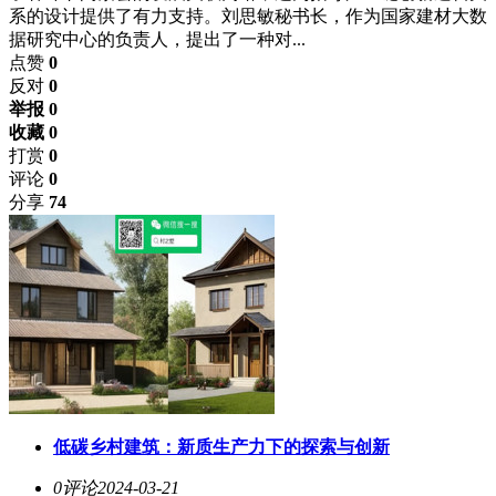
系的设计提供了有力支持。刘思敏秘书长，作为国家建材大数
据研究中心的负责人，提出了一种对...
点赞
0
反对
0
举报 0
收藏 0
打赏
0
评论
0
分享
74
低碳乡村建筑：新质生产力下的探索与创新
0评论
2024-03-21