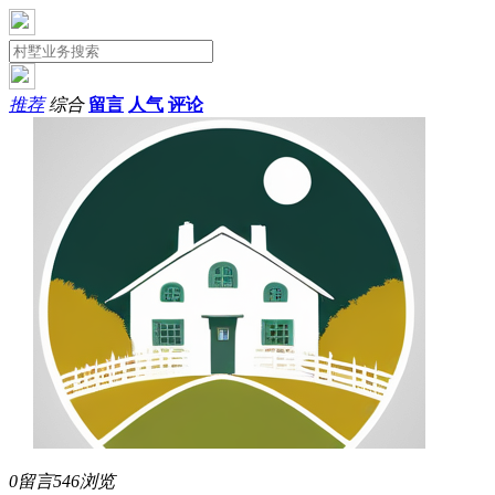
推荐
综合
留言
人气
评论
0留言
546浏览