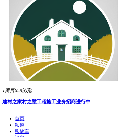
1留言
658浏览
建材之家
村之墅工程施工业务招商进行中
首页
频道
购物车