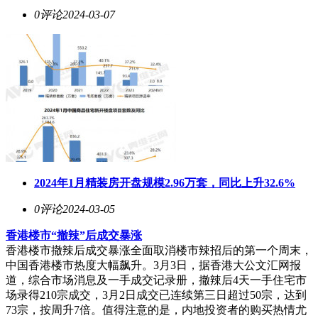
0评论
2024-03-07
2024年1月精装房开盘规模2.96万套，同比上升32.6%
0评论
2024-03-05
香港楼市“撤辣”后成交暴涨
香港楼市撤辣后成交暴涨全面取消楼市辣招后的第一个周末，
中国香港楼市热度大幅飙升。3月3日，据香港大公文汇网报
道，综合市场消息及一手成交记录册，撤辣后4天一手住宅市
场录得210宗成交，3月2日成交已连续第三日超过50宗，达到
73宗，按周升7倍。值得注意的是，内地投资者的购买热情尤