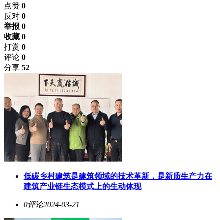
点赞
0
反对
0
举报 0
收藏 0
打赏
0
评论
0
分享
52
低碳乡村建筑是建筑领域的技术革新，是新质生产力在
建筑产业链生态模式上的生动体现
0评论
2024-03-21