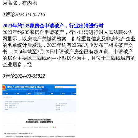
为高涨，有内地
0评论
2024-03-05
716
2023年约235家房企申请破产，行业出清进行时
2023年约235家房企申请破产，行业出清进行时人民法院公告
网显示，以房地产关键词检索，剔除重复信息及非房地产企业
的名单统计后发现，2023年约有235家房企发布了相关破产文
书，2024年截至2月29日申请破产房企已有超20家。申请破产
的房企主要以三四线的中小型房企为主，且位于三四线城市的
企业居多，经
0评论
2024-03-05
822