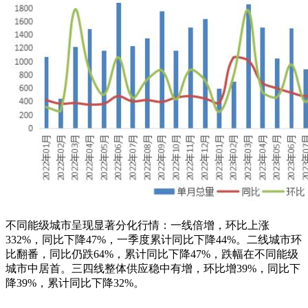
不同能级城市呈现显著分化行情：一线倍增，环比上涨
332%，同比下降47%，一季度累计同比下降44%。二线城市环
比翻番，同比仍跌64%，累计同比下降47%，跌幅在不同能级
城市中居首。三四线整体供应稳中有增，环比增39%，同比下
降39%，累计同比下降32%。