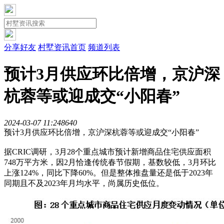
分享好友
村墅资讯首页
频道列表
预计3月供应环比倍增，京沪深
杭蓉等或迎成交“小阳春”
2024-03-07 11:24
864
0
预计3月供应环比倍增，京沪深杭蓉等或迎成交“小阳春”
据CRIC调研，3月28个重点城市预计新增商品住宅供应面积
748万平方米，因2月恰逢传统春节假期，基数较低，3月环比
上涨124%，同比下降60%。但是整体推盘量还是低于2023年
同期且不及2023年月均水平，尚属历史低位。