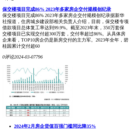
保交楼项目完成86% 2023年多家房企交付规模创纪录
保交楼项目完成86% 2023年多家房企交付规模创纪录据新华
社报道，住房城乡建设部相关负责人介绍，目前，保交楼专项
借款项目总体复工率达到99.9%。截至2023年末，350万套保
交楼项目已实现交付超300万套，交付率超过86%。从具体房
企来看，TOP10房企仍是新房交付的主力军。2023年全年，碧
桂园累计交付超60
0评论
2024-03-07
796
2024年2月房企货值百强门槛同比降35%