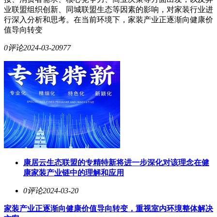
业联盟组织创新、同城联盟生态等因素的影响，对家装行业进
行深入分析和思考。在当前环境下，家装产业正逐渐向健康价
值导向转变
0评论
2024-03-20
977
康居云生态联盟的专精特新将进一步深化对该理念在健
康家装产业链中的理解和应用
0评论
2024-03-20
家装产业正逐渐向健康价值导向转变，重视室内环境整体解决