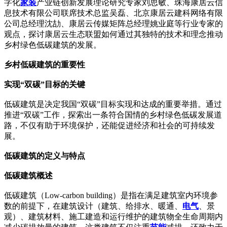
字化
家装
产业链创新发展理论研究专家刘思敏、珠海康居云信
息技术有限公司联席技术总监吴磊、北京康居云建科网络有限
公司总经理沈劼、康居云传媒矩阵总经理姚业庭等行业专家的
观点，探讨康居云生态联盟如何通过其独特的技术和理念推动
乡村绿色低碳建筑的发展。
乡村低碳建筑的重要性
实现“双碳”目标的关键
低碳建筑是决定我国“双碳”目标实现和达成的重要举措。通过
推进“双碳”工作，探索出一条符合国情的乡村绿色低碳发展道
路，不仅有助于环境保护，还能促进经济和社会的可持续发
展。
低碳建筑的定义与特点
低碳建筑概述
低碳建筑（Low-carbon building）是指在满足建筑室内环境参
数的前提下，在建筑设计（建筑、给排水、暖通、
电气
、景
观）、建筑材料、施工建造和运行维护的建筑物全生命周期内