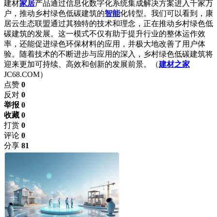
建材
家居
产品通过信息化数字化系统集成解决方案进入千家万
户，推动乡村绿色低碳建筑的
智能
化转型。我们可以看到，康
居云生态联盟通过其独特的技术和理念，正在推动乡村绿色低
碳建筑的发展。这一模式不仅有助于提升行业的整体运作效
率，还能促进绿色环保材料的应用，并极大地改善了用户体
验。随着技术的不断进步与应用的深入，乡村绿色低碳建筑将
迎来更加可持续、高效和创新的发展前景。（
建材之家
JC68.COM）
点赞
0
反对
0
举报 0
收藏 0
打赏
0
评论
0
分享
81