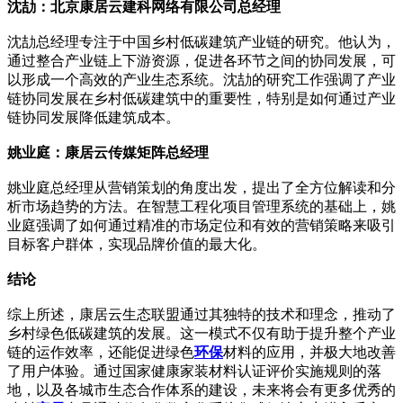
沈劼：北京康居云建科网络有限公司总经理
沈劼总经理专注于中国乡村低碳建筑产业链的研究。他认为，
通过整合产业链上下游资源，促进各环节之间的协同发展，可
以形成一个高效的产业生态系统。沈劼的研究工作强调了产业
链协同发展在乡村低碳建筑中的重要性，特别是如何通过产业
链协同发展降低建筑成本。
姚业庭：康居云传媒矩阵总经理
姚业庭总经理从营销策划的角度出发，提出了全方位解读和分
析市场趋势的方法。在智慧工程化项目管理系统的基础上，姚
业庭强调了如何通过精准的市场定位和有效的营销策略来吸引
目标客户群体，实现品牌价值的最大化。
结论
综上所述，康居云生态联盟通过其独特的技术和理念，推动了
乡村绿色低碳建筑的发展。这一模式不仅有助于提升整个产业
链的运作效率，还能促进绿色
环保
材料的应用，并极大地改善
了用户体验。通过国家健康家装材料认证评价实施规则的落
地，以及各城市生态合作体系的建设，未来将会有更多优秀的