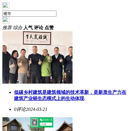
推荐
综合
人气
评论
点赞
低碳乡村建筑是建筑领域的技术革新，是新质生产力在
建筑产业链生态模式上的生动体现
0评论
2024-03-21