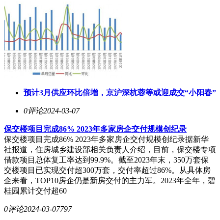
预计3月供应环比倍增，京沪深杭蓉等或迎成交“小阳春”
0评论
2024-03-07
保交楼项目完成86% 2023年多家房企交付规模创纪录
保交楼项目完成86% 2023年多家房企交付规模创纪录据新华
社报道，住房城乡建设部相关负责人介绍，目前，保交楼专项
借款项目总体复工率达到99.9%。截至2023年末，350万套保
交楼项目已实现交付超300万套，交付率超过86%。从具体房
企来看，TOP10房企仍是新房交付的主力军。2023年全年，碧
桂园累计交付超60
0评论
2024-03-07
797