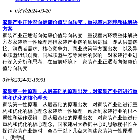
0评论
2024-03-20
家装产业正逐渐向健康价值导向转变，重视室内环境整体解决
方案
家装产业正逐渐向健康价值导向转变，重视室内环境整体解决
方案家装第一性原理是指家装产业链的底层逻辑，即从供需链
接、消费者需求、核心竞争力、商业决策等方面出发，以及异
业联盟组织创新、同城联盟生态等因素的影响，对家装行业进
行深入分析和思考。在当前环境下，家装产业正逐渐向健康价
值导向转变
0评论
2024-03-19
901
家装第一性原理，从最基础的原理出发，对家装产业链进行重
构和优化的核心理念
家装第一性原理，从最基础的原理出发，对家装产业链进行重
构和优化的核心理念家装第一性原理，顾及到家装行业的根本
属性和运作逻辑，是从最基础的原理出发，对家装产业链进行
重构和优化的核心理念。国家建材大数据中心刘思敏秘书长在
探讨家装产业链时，会基于以下几点来阐述家装第一性原理：
1、供需链