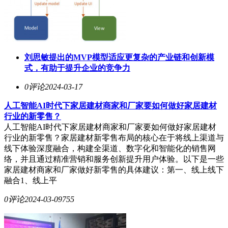
刘思敏提出的MVP模型适应更复杂的产业链和创新模
式，有助于提升企业的竞争力
0评论
2024-03-17
人工智能AI时代下
家居
建材商家和厂家要如何做好
家居
建材
行业的新零售？
人工智能AI时代下家居建材商家和厂家要如何做好家居建材
行业的新零售？家居建材新零售布局的核心在于将线上渠道与
线下体验深度融合，构建全渠道、数字化和智能化的销售网
络，并且通过精准营销和服务创新提升用户体验。以下是一些
家居建材商家和厂家做好新零售的具体建议：第一、线上线下
融合1、线上平
0评论
2024-03-09
755