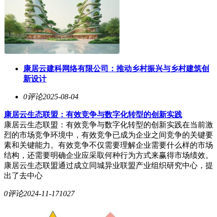
康居云建科网络有限公司：推动乡村振兴与乡村建筑创
新设计
0评论
2025-08-04
康居云生态联盟：有效竞争与数字化转型的创新实践
康居云生态联盟：有效竞争与数字化转型的创新实践在当前激
烈的市场竞争环境中，有效竞争已成为企业之间竞争的关键要
素和关键能力。有效竞争不仅需要理解企业需要什么样的市场
结构，还需要明确企业应采取何种行为方式来赢得市场绩效。
康居云生态联盟通过成立同城异业联盟产业组织研究中心，提
出了去中心
0评论
2024-11-17
1027