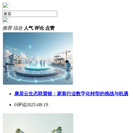
推荐
综合
人气
评论
点赞
康居云生态联盟链：家装行业数字化转型的挑战与机遇
0评论
2025-08-19