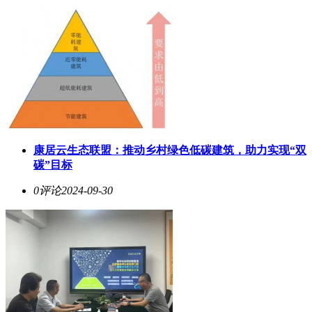
康居云生态联盟：推动乡村绿色低碳建筑，助力实现“双
碳”目标
0评论
2024-09-30