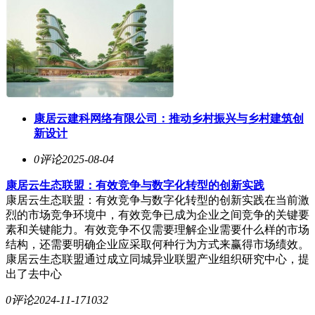
康居云建科网络有限公司：推动乡村振兴与乡村建筑创
新设计
0评论
2025-08-04
康居云生态联盟：有效竞争与数字化转型的创新实践
康居云生态联盟：有效竞争与数字化转型的创新实践在当前激
烈的市场竞争环境中，有效竞争已成为企业之间竞争的关键要
素和关键能力。有效竞争不仅需要理解企业需要什么样的市场
结构，还需要明确企业应采取何种行为方式来赢得市场绩效。
康居云生态联盟通过成立同城异业联盟产业组织研究中心，提
出了去中心
0评论
2024-11-17
1032