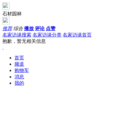
石材园林
推荐
综合
播放
评论
点赞
名家访谈搜索
名家访谈分类
名家访谈首页
抱歉，暂无相关信息
首页
频道
购物车
消息
我的