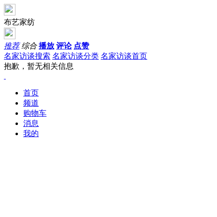
布艺家纺
推荐
综合
播放
评论
点赞
名家访谈搜索
名家访谈分类
名家访谈首页
抱歉，暂无相关信息
首页
频道
购物车
消息
我的