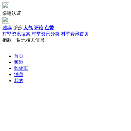
绿建认证
推荐
综合
人气
评论
点赞
村墅资讯搜索
村墅资讯分类
村墅资讯首页
抱歉，暂无相关信息
首页
频道
购物车
消息
我的