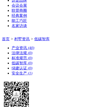
认证品牌
会议会展
联盟商圈
经典案例
能工巧匠
名家访谈
首页
>
村墅资讯
>
低碳智库
产业资讯
(40)
法律法规
(0)
标准规范
(0)
低碳智库
(0)
绿建认证
(0)
安全生产
(1)