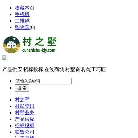
收藏本页
手机版
二维码
购物车
(
0
)
产品供应
招标投标
在线商城
村墅资讯
能工巧匠
村之墅
村墅资讯
村墅业务
产品供应
招标投标
联盟公司