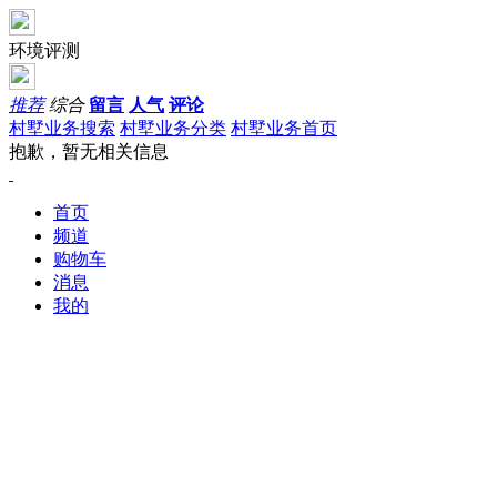
环境评测
推荐
综合
留言
人气
评论
村墅业务搜索
村墅业务分类
村墅业务首页
抱歉，暂无相关信息
首页
频道
购物车
消息
我的