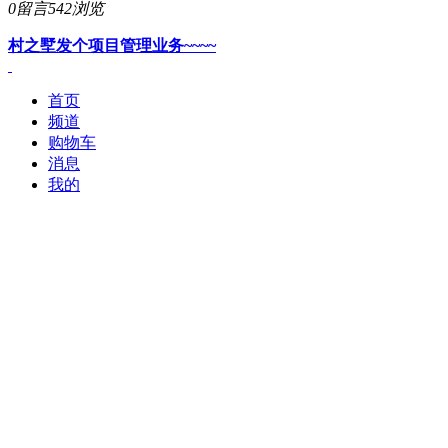
0留言
542浏览
村之墅
发个项目管理业务~~~~
首页
频道
购物车
消息
我的