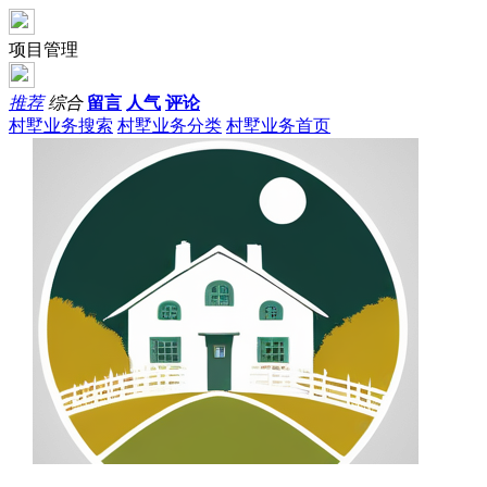
项目管理
推荐
综合
留言
人气
评论
村墅业务搜索
村墅业务分类
村墅业务首页