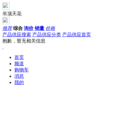
吊顶天花
推荐
综合
询价
销量
价格
产品供应搜索
产品供应分类
产品供应首页
抱歉，暂无相关信息
首页
频道
购物车
消息
我的