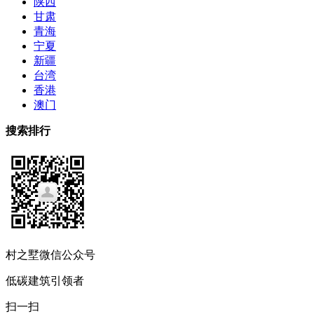
陕西
甘肃
青海
宁夏
新疆
台湾
香港
澳门
搜索排行
村之墅微信公众号
低碳建筑引领者
扫一扫