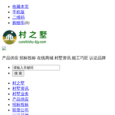
收藏本页
手机版
二维码
购物车
(
0
)
产品供应
招标投标
在线商城
村墅资讯
能工巧匠
认证品牌
村之墅
村墅资讯
村墅业务
产品供应
招标投标
联盟公司