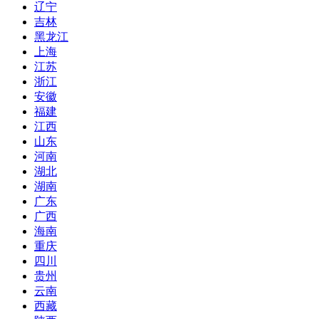
辽宁
吉林
黑龙江
上海
江苏
浙江
安徽
福建
江西
山东
河南
湖北
湖南
广东
广西
海南
重庆
四川
贵州
云南
西藏