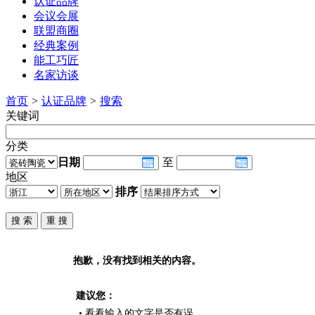
认证品牌
会议会展
联盟商圈
经典案例
能工巧匠
名家访谈
首页
>
认证品牌
>
搜索
关键词
分类
日期
至
地区
排序
抱歉，没有找到相关的内容。
建议您：
• 看看输入的文字是否有误