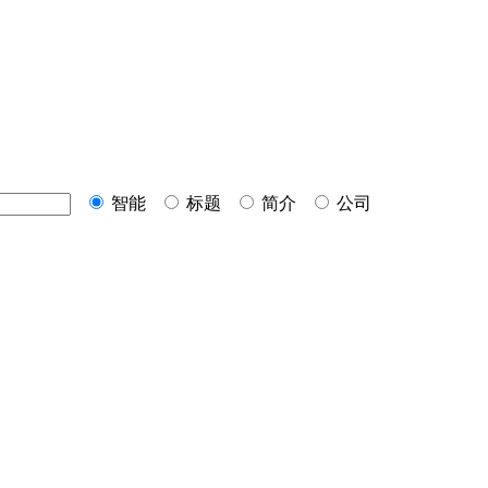
智能
标题
简介
公司